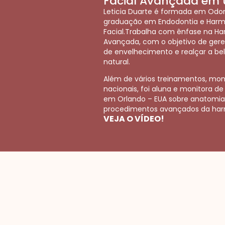
Facial Avançada em 
Leticia Duarte é formada em Odo
graduação em Endodontia e Har
Facial.Trabalha com ênfase na Ha
Avançada, com o objetivo de gere
de envelhecimento e realçar a be
natural.
Além de vários treinamentos, mon
nacionais, foi aluna e monitora 
em Orlando – EUA sobre anatomi
procedimentos avançados da harm
VEJA O VÍDEO!