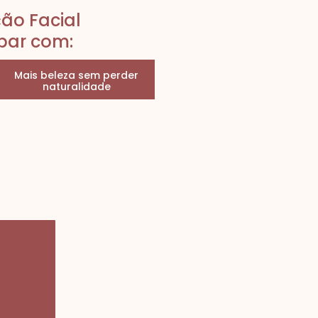
ão Facial
par com:
Mais beleza sem perder
naturalidade