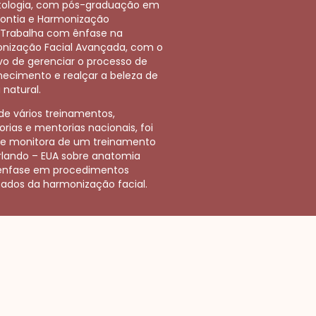
ologia, com pós-graduação em
ontia e Harmonização
l.Trabalha com ênfase na
nização Facial Avançada, com o
ivo de gerenciar o processo de
hecimento e realçar a beleza de
 natural.
de vários treinamentos,
rias e mentorias nacionais, foi
 e monitora de um treinamento
lando – EUA sobre anatomia
nfase em procedimentos
ados da harmonização facial.